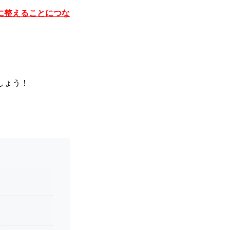
に整えることにつな
しょう！