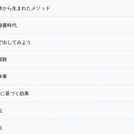
験から生まれたメソッド
秘書時代
で出してみよう
経験
来事
根拠に基づく効果
点
点