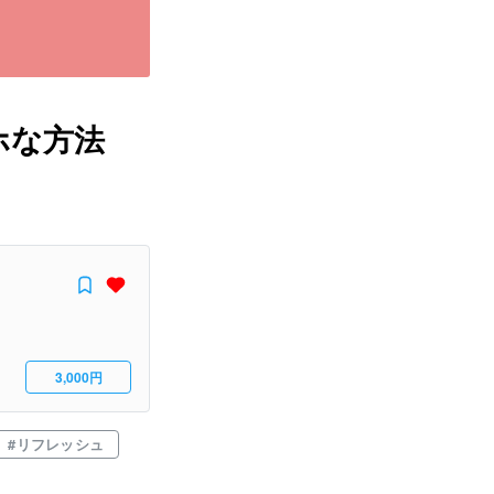
ホな方法
3,000円
#
リフレッシュ