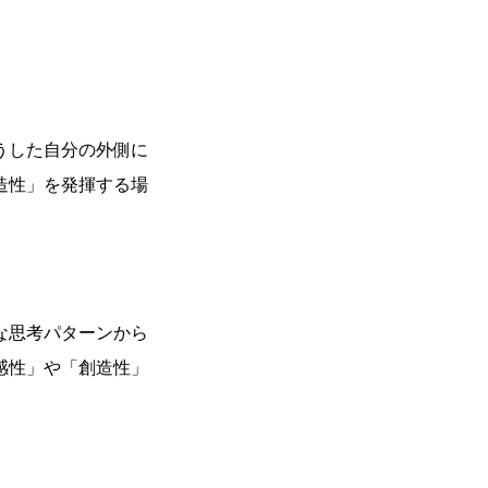
うした自分の外側に
造性」を発揮する場
な思考パターンから
感性」や「創造性」