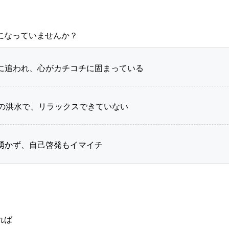
になっていませんか？
に追われ、心がカチコチに固まっている
報の洪水で、リラックスできていない
湧かず、自己啓発もイマイチ
れば