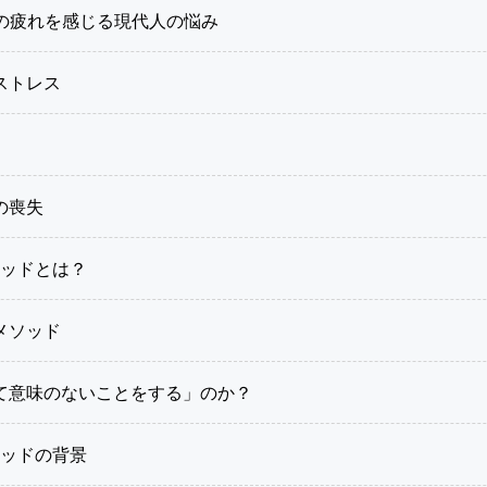
 心の疲れを感じる現代人の悩み
ストレス
の喪失
メソッドとは？
メソッド
て意味のないことをする」のか？
メソッドの背景