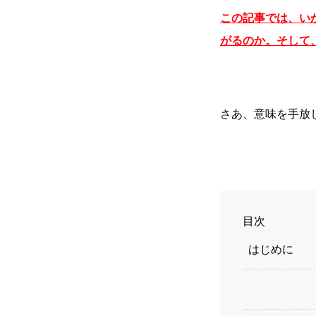
この記事では、い
がるのか。そして
さあ、意味を手放
目次
はじめに