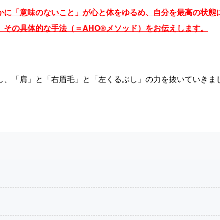
かに「意味のないこと」が心と体をゆるめ、自分を最高の状態
、その具体的な手法（＝AHO®メソッド）をお伝えします。
し、「肩」と「右眉毛」と「左くるぶし」の力を抜いていきま